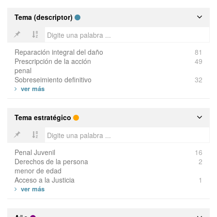
Tema (descriptor)
Reparación integral del daño
81
Prescripción de la acción
49
penal
Sobreseimiento definitivo
32
Tema estratégico
Penal Juvenil
16
Derechos de la persona
2
menor de edad
Acceso a la Justicia
1