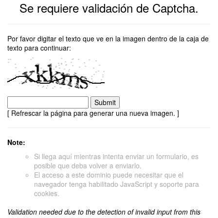
Se requiere validación de Captcha.
Por favor digitar el texto que ve en la imagen dentro de la caja de
texto para continuar:
[ Refrescar la página para generar una nueva imagen. ]
Note:
Si llega aquí mientras intenta enviar un formulario, es
posible que deba volver a enviarlo.
El acceso a este dominio puede necesitar que el
navegador tenga habilitado JavaScript y soporte para
cookies.
Validation needed due to the detection of invalid input from this