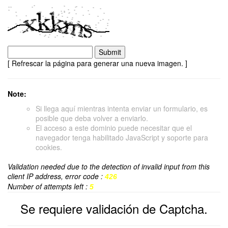
[ Refrescar la página para generar una nueva imagen. ]
Note:
Si llega aquí mientras intenta enviar un formulario, es
posible que deba volver a enviarlo.
El acceso a este dominio puede necesitar que el
navegador tenga habilitado JavaScript y soporte para
cookies.
Validation needed due to the detection of invalid input from this
client IP address, error code :
426
Number of attempts left :
5
Se requiere validación de Captcha.