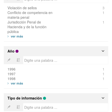
Violación de sellos
3
Conflicto de competencia en
1
materia penal
Jurisdicción Penal de
1
Hacienda y de la función
pública
Año
1996
1
1997
1
1998
1
Tipo de información