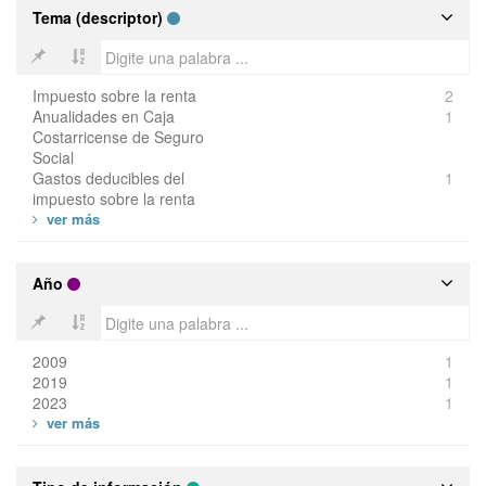
Tema (descriptor)
Impuesto sobre la renta
2
Anualidades en Caja
1
Costarricense de Seguro
Social
Gastos deducibles del
1
impuesto sobre la renta
Año
2009
1
2019
1
2023
1