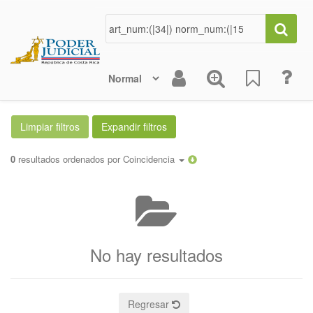
0
resultados ordenados por
Coincidencia
No hay resultados
Regresar