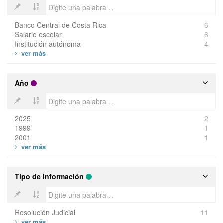
Banco Central de Costa Rica
6
Salario escolar
6
Institución autónoma
4
Año
2025
2
1999
1
2001
1
Tipo de información
Resolución Judicial
11