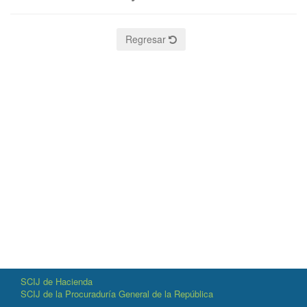
Regresar
SCIJ de Hacienda
SCIJ de la Procuraduría General de la República