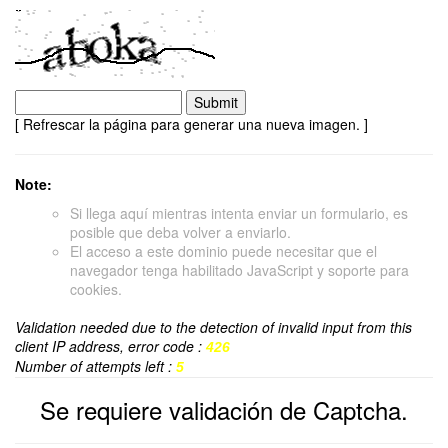
[ Refrescar la página para generar una nueva imagen. ]
Note:
Si llega aquí mientras intenta enviar un formulario, es
posible que deba volver a enviarlo.
El acceso a este dominio puede necesitar que el
navegador tenga habilitado JavaScript y soporte para
cookies.
Validation needed due to the detection of invalid input from this
client IP address, error code :
426
Number of attempts left :
5
Se requiere validación de Captcha.