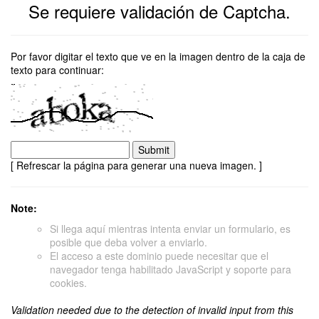
Se requiere validación de Captcha.
Por favor digitar el texto que ve en la imagen dentro de la caja de
texto para continuar:
[ Refrescar la página para generar una nueva imagen. ]
Note:
Si llega aquí mientras intenta enviar un formulario, es
posible que deba volver a enviarlo.
El acceso a este dominio puede necesitar que el
navegador tenga habilitado JavaScript y soporte para
cookies.
Validation needed due to the detection of invalid input from this