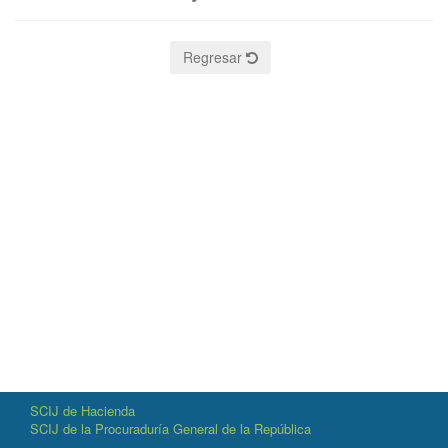
Regresar
SCIJ de Hacienda
SCIJ de la Procuraduría General de la República