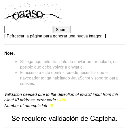
[ Refrescar la página para generar una nueva imagen. ]
Note:
Si llega aquí mientras intenta enviar un formulario, es
posible que deba volver a enviarlo.
El acceso a este dominio puede necesitar que el
navegador tenga habilitado JavaScript y soporte para
cookies.
Validation needed due to the detection of invalid input from this
client IP address, error code :
426
Number of attempts left :
5
Se requiere validación de Captcha.