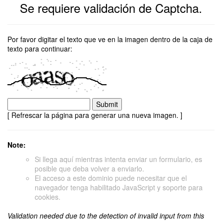
Se requiere validación de Captcha.
Por favor digitar el texto que ve en la imagen dentro de la caja de
texto para continuar:
[ Refrescar la página para generar una nueva imagen. ]
Note:
Si llega aquí mientras intenta enviar un formulario, es
posible que deba volver a enviarlo.
El acceso a este dominio puede necesitar que el
navegador tenga habilitado JavaScript y soporte para
cookies.
Validation needed due to the detection of invalid input from this