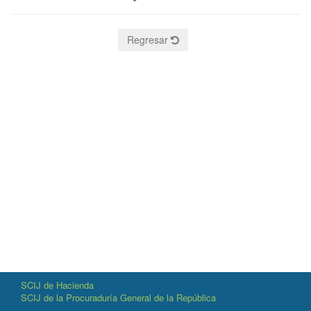
Regresar
SCIJ de Hacienda
SCIJ de la Procuraduría General de la República