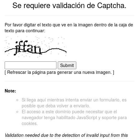
Se requiere validación de Captcha.
Por favor digitar el texto que ve en la imagen dentro de la caja de
texto para continuar:
[ Refrescar la página para generar una nueva imagen. ]
Note:
Si llega aquí mientras intenta enviar un formulario, es
posible que deba volver a enviarlo.
El acceso a este dominio puede necesitar que el
navegador tenga habilitado JavaScript y soporte para
cookies.
Validation needed due to the detection of invalid input from this