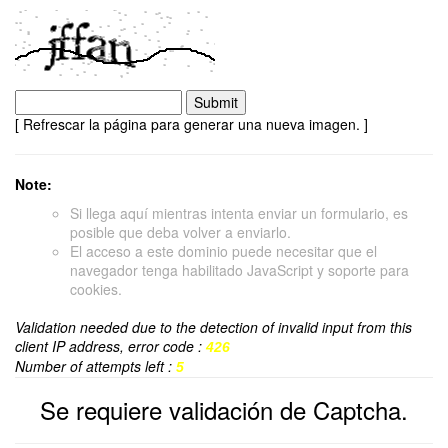
[ Refrescar la página para generar una nueva imagen. ]
Note:
Si llega aquí mientras intenta enviar un formulario, es
posible que deba volver a enviarlo.
El acceso a este dominio puede necesitar que el
navegador tenga habilitado JavaScript y soporte para
cookies.
Validation needed due to the detection of invalid input from this
client IP address, error code :
426
Number of attempts left :
5
Se requiere validación de Captcha.