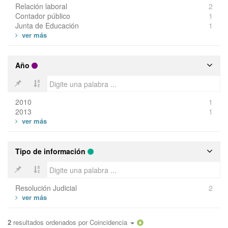
Relación laboral
2
Contador público
1
Junta de Educación
1
Año
2010
1
2013
1
Tipo de información
Resolución Judicial
2
2
resultados ordenados por
Coincidencia