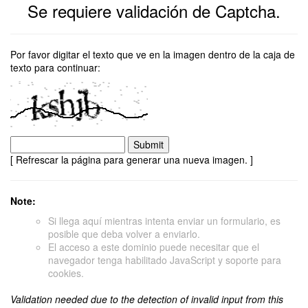
Se requiere validación de Captcha.
Por favor digitar el texto que ve en la imagen dentro de la caja de
texto para continuar:
[ Refrescar la página para generar una nueva imagen. ]
Note:
Si llega aquí mientras intenta enviar un formulario, es
posible que deba volver a enviarlo.
El acceso a este dominio puede necesitar que el
navegador tenga habilitado JavaScript y soporte para
cookies.
Validation needed due to the detection of invalid input from this