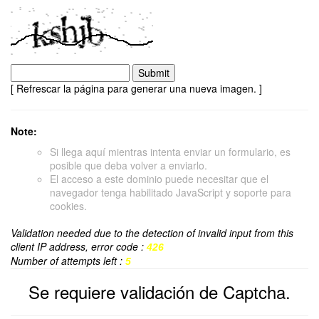
[ Refrescar la página para generar una nueva imagen. ]
Note:
Si llega aquí mientras intenta enviar un formulario, es
posible que deba volver a enviarlo.
El acceso a este dominio puede necesitar que el
navegador tenga habilitado JavaScript y soporte para
cookies.
Validation needed due to the detection of invalid input from this
client IP address, error code :
426
Number of attempts left :
5
Se requiere validación de Captcha.