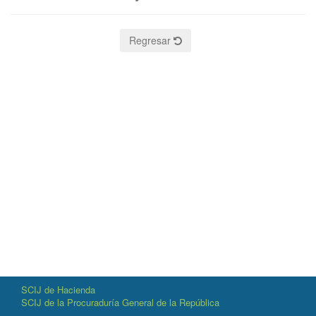
Regresar
SCIJ de Hacienda
SCIJ de la Procuraduría General de la República