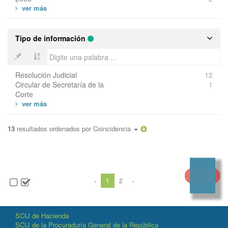
Tipo de información
Resolución Judicial
12
Circular de Secretaría de la
1
Corte
13
resultados ordenados por
Coincidencia
‹
1
2
›
SCIJ de Hacienda
SCIJ de la Procuraduría General de la República