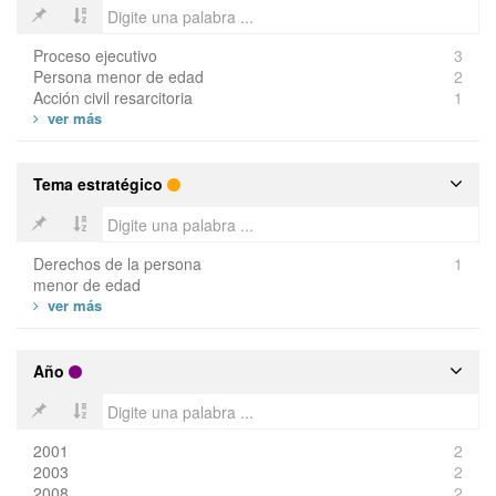
Proceso ejecutivo
3
Persona menor de edad
2
Acción civil resarcitoria
1
Tema estratégico
Derechos de la persona
1
menor de edad
Año
2001
2
2003
2
2008
2