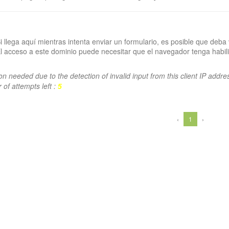
i llega aquí mientras intenta enviar un formulario, es posible que deba 
l acceso a este dominio puede necesitar que el navegador tenga habili
ion needed due to the detection of invalid input from this client IP addre
of attempts left :
5
‹
1
›