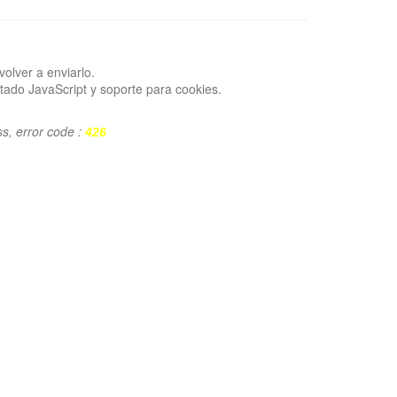
volver a enviarlo.
tado JavaScript y soporte para cookies.
ss, error code :
426