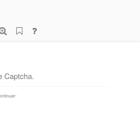
de Captcha.
ontinuar: