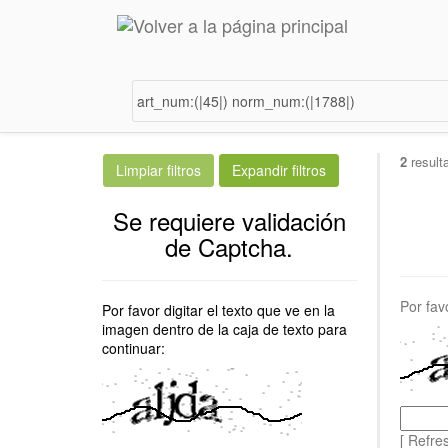
2
result
Se requiere validación
de Captcha.
Por fav
Por favor digitar el texto que ve en la
imagen dentro de la caja de texto para
continuar:
[ Refre