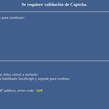
Se requiere validación de Captcha.
o para continuar:
ue deba volver a enviarlo.
 habilitado JavaScript y soporte para cookies.
 IP address, error code :
426