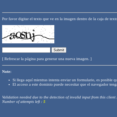
Por favor digitar el texto que ve en la imagen dentro de la caja de text
[ Refrescar la página para generar una nueva imagen. ]
Note:
Si llega aquí mientras intenta enviar un formulario, es posible q
El acceso a este dominio puede necesitar que el navegador tenga
Validation needed due to the detection of invalid input from this client
Number of attempts left :
5