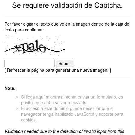
Se requiere validación de Captcha.
Por favor digitar el texto que ve en la imagen dentro de la caja de
texto para continuar:
[ Refrescar la página para generar una nueva imagen. ]
Note:
Si llega aquí mientras intenta enviar un formulario, es
posible que deba volver a enviarlo.
El acceso a este dominio puede necesitar que el
navegador tenga habilitado JavaScript y soporte para
cookies.
Validation needed due to the detection of invalid input from this