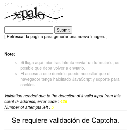
[ Refrescar la página para generar una nueva imagen. ]
Note:
Si llega aquí mientras intenta enviar un formulario, es
posible que deba volver a enviarlo.
El acceso a este dominio puede necesitar que el
navegador tenga habilitado JavaScript y soporte para
cookies.
Validation needed due to the detection of invalid input from this
client IP address, error code :
426
Number of attempts left :
5
Se requiere validación de Captcha.