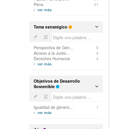
Pena
31
Tema estratégico
Perspectiva de Gén...
6
Acceso a la Justic...
4
Derechos Humanos
4
Objetivos de Desarrollo
Sostenible
Igualdad de género...
1