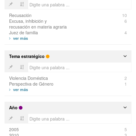
Recusación
10
Excusa, inhibición y
6
recusación en materia agraria
Juez de familia
4
Tema estratégico
Violencia Doméstica
2
Perspectiva de Género
1
Año
2005
5
2010
3