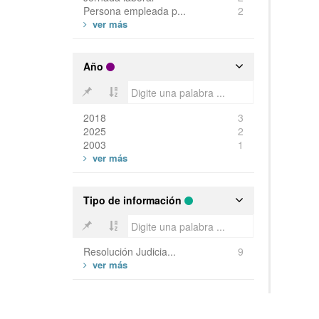
Persona empleada p...
2
Año
2018
3
2025
2
2003
1
Tipo de información
Resolución Judicia...
9