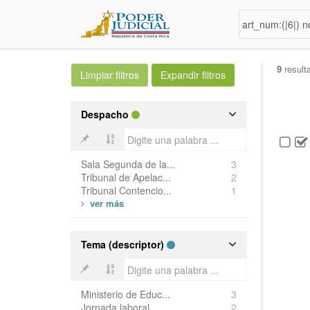
9
result
Despacho
Sala Segunda de la...
3
Tribunal de Apelac...
2
Tribunal Contencio...
1
Tema (descriptor)
Ministerio de Educ...
3
Jornada laboral
2