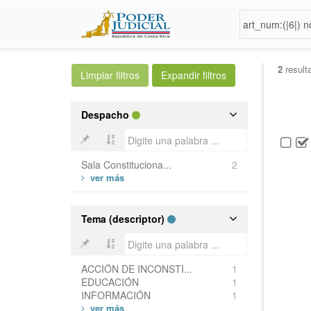
2
result
Despacho
Sala Constituciona...
2
Tema (descriptor)
ACCIÓN DE INCONSTI...
1
EDUCACIÓN
1
INFORMACIÓN
1