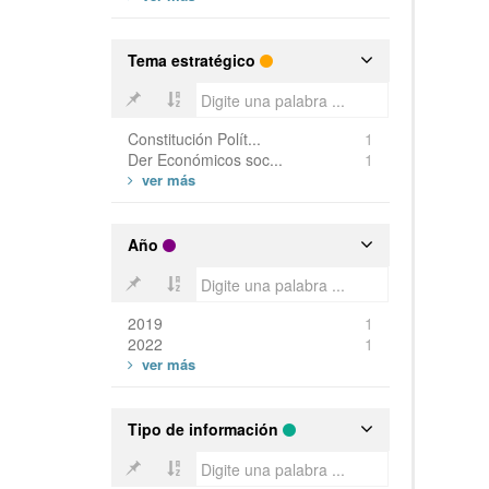
Tema estratégico
Constitución Polít...
1
Der Económicos soc...
1
Año
2019
1
2022
1
Tipo de información