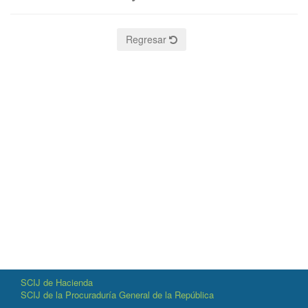
Regresar
SCIJ de Hacienda
SCIJ de la Procuraduría General de la República