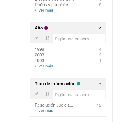
Daños y perjuicios...
5
Año
1998
4
2003
2
1993
1
Tipo de información
Resolución Judicia...
12