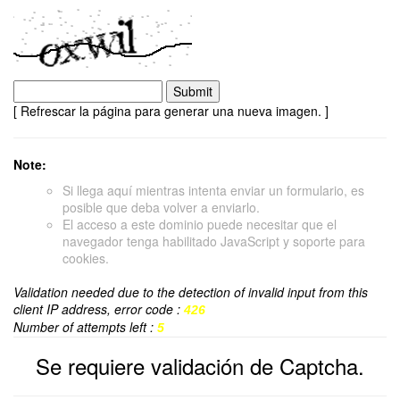
[ Refrescar la página para generar una nueva imagen. ]
Note:
Si llega aquí mientras intenta enviar un formulario, es
posible que deba volver a enviarlo.
El acceso a este dominio puede necesitar que el
navegador tenga habilitado JavaScript y soporte para
cookies.
Validation needed due to the detection of invalid input from this
client IP address, error code :
426
Number of attempts left :
5
Se requiere validación de Captcha.