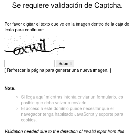
Se requiere validación de Captcha.
Por favor digitar el texto que ve en la imagen dentro de la caja de
texto para continuar:
[ Refrescar la página para generar una nueva imagen. ]
Note:
Si llega aquí mientras intenta enviar un formulario, es
posible que deba volver a enviarlo.
El acceso a este dominio puede necesitar que el
navegador tenga habilitado JavaScript y soporte para
cookies.
Validation needed due to the detection of invalid input from this