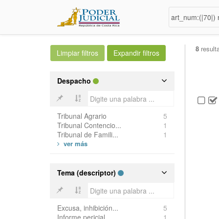
8
result
Despacho
Tribunal Agrario
5
Tribunal Contencio...
1
Tribunal de Famili...
1
Tema (descriptor)
Excusa, inhibición...
5
Informe pericial
1