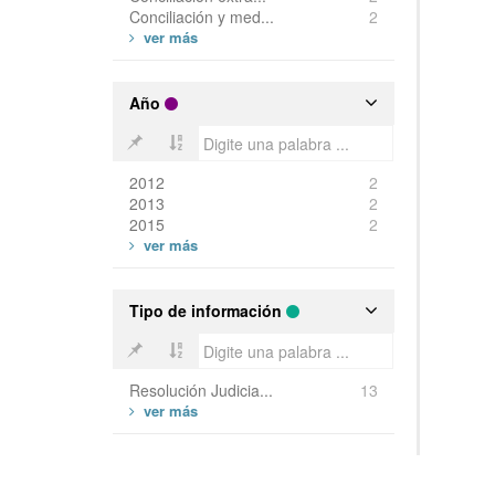
Conciliación y med...
2
Año
2012
2
2013
2
2015
2
Tipo de información
Resolución Judicia...
13