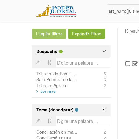
13
resul
Despacho
Tribunal de Famili...
5
Sala Primera de la...
3
Tribunal Agrario
2
Tema (descriptor)
Conciliación en ma...
2
Conciliación extra...
2