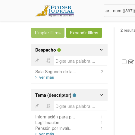
2
result
Despacho
Sala Segunda de la...
2
Tema (descriptor)
Información para p...
1
Legitimación
1
Pensión por invali...
1