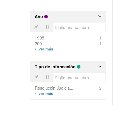
Año
1995
1
2001
1
Tipo de información
Resolución Judicia...
2