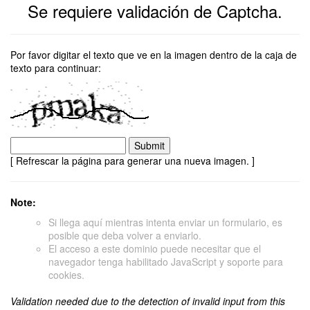
Se requiere validación de Captcha.
Por favor digitar el texto que ve en la imagen dentro de la caja de
texto para continuar:
[ Refrescar la página para generar una nueva imagen. ]
Note:
Si llega aquí mientras intenta enviar un formulario, es
posible que deba volver a enviarlo.
El acceso a este dominio puede necesitar que el
navegador tenga habilitado JavaScript y soporte para
cookies.
Validation needed due to the detection of invalid input from this