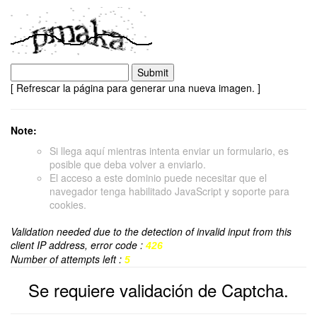
[ Refrescar la página para generar una nueva imagen. ]
Note:
Si llega aquí mientras intenta enviar un formulario, es
posible que deba volver a enviarlo.
El acceso a este dominio puede necesitar que el
navegador tenga habilitado JavaScript y soporte para
cookies.
Validation needed due to the detection of invalid input from this
client IP address, error code :
426
Number of attempts left :
5
Se requiere validación de Captcha.