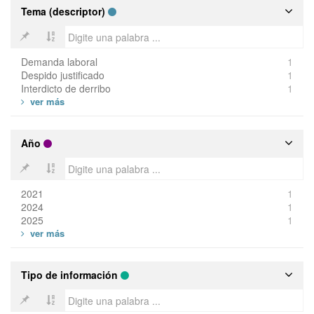
Tema (descriptor)
Demanda laboral
1
Despido justificado
1
Interdicto de derribo
1
Año
2021
1
2024
1
2025
1
Tipo de información