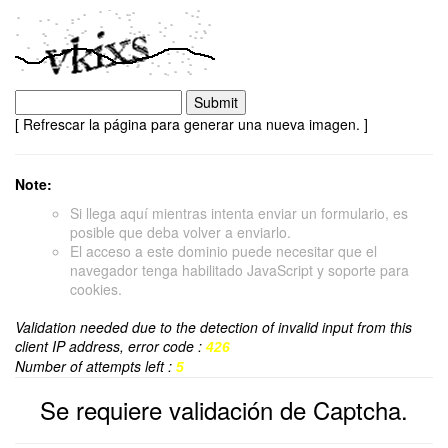
[ Refrescar la página para generar una nueva imagen. ]
Note:
Si llega aquí mientras intenta enviar un formulario, es
posible que deba volver a enviarlo.
El acceso a este dominio puede necesitar que el
navegador tenga habilitado JavaScript y soporte para
cookies.
Validation needed due to the detection of invalid input from this
client IP address, error code :
426
Number of attempts left :
5
Se requiere validación de Captcha.