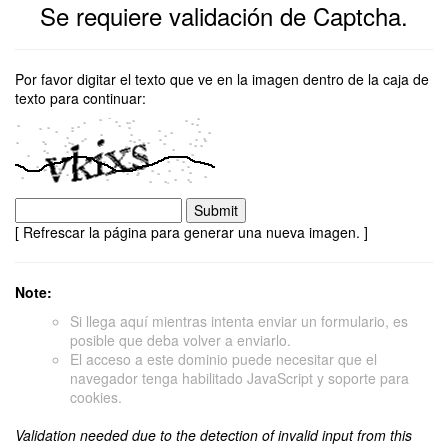
Se requiere validación de Captcha.
Por favor digitar el texto que ve en la imagen dentro de la caja de
texto para continuar:
[ Refrescar la página para generar una nueva imagen. ]
Note:
Si llega aquí mientras intenta enviar un formulario, es
posible que deba volver a enviarlo.
El acceso a este dominio puede necesitar que el
navegador tenga habilitado JavaScript y soporte para
cookies.
Validation needed due to the detection of invalid input from this