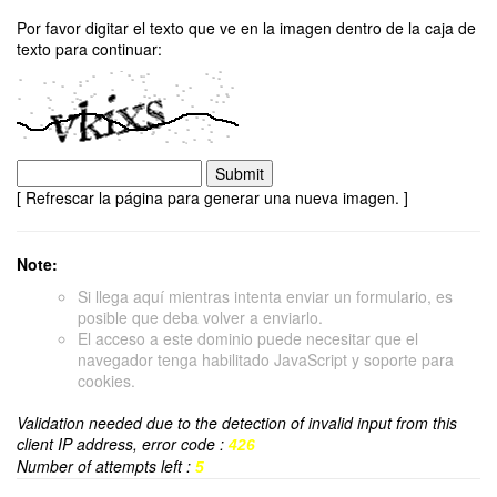
Por favor digitar el texto que ve en la imagen dentro de la caja de
texto para continuar:
[ Refrescar la página para generar una nueva imagen. ]
Note:
Si llega aquí mientras intenta enviar un formulario, es
posible que deba volver a enviarlo.
El acceso a este dominio puede necesitar que el
navegador tenga habilitado JavaScript y soporte para
cookies.
Validation needed due to the detection of invalid input from this
client IP address, error code :
426
Number of attempts left :
5